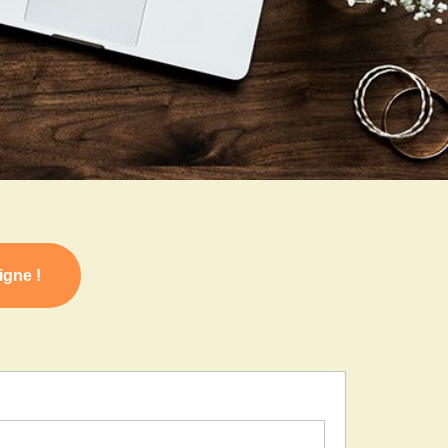
igne !